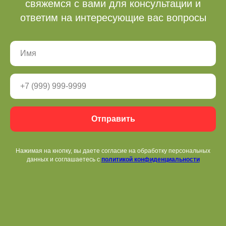
свяжемся с вами для консультации и
ответим на интересующие вас вопросы
Бронь беседок
+ 7 (3412) 65-07-62
fpark18@mail.ru
Отправить
Нажимая на кнопку, вы даете согласие на обработку персональных
Режим работы
данных и соглашаетесь c
политикой конфиденциальности
Кассы
с 9.00-21.00
Все объекты работают
круглосуточно