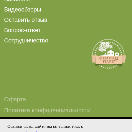
Оставаясь на сайте вы соглашаетесь с
Tilda
Made on