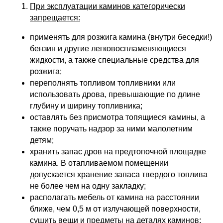
При эксплуатации каминов категорически
запрещается:
применять для розжига камина (внутри беседки!)
бензин и другие легковоспламеняющиеся
жидкости, а также специальные средства для
розжига;
переполнять топливом топливники или
использовать дрова, превышающие по длине
глубину и ширину топливника;
оставлять без присмотра топящиеся камины, а
также поручать надзор за ними малолетним
детям;
хранить запас дров на предтопочной площадке
камина. В отапливаемом помещении
допускается хранение запаса твердого топлива
не более чем на одну закладку;
располагать мебель от камина на расстоянии
ближе, чем 0,5 м от излучающей поверхности,
сушить вещи и предметы на деталях каминов;