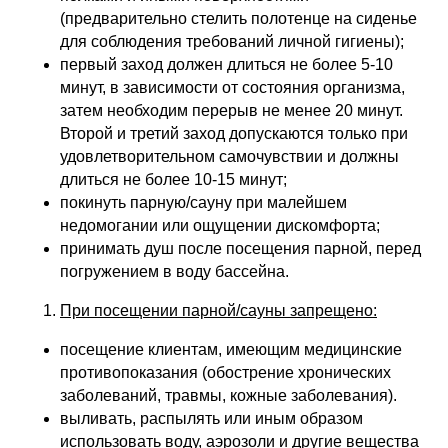
(предварительно стелить полотенце на сиденье
для соблюдения требований личной гигиены);
первый заход должен длиться не более 5-10
минут, в зависимости от состояния организма,
затем необходим перерыв не менее 20 минут.
Второй и третий заход допускаются только при
удовлетворительном самочувствии и должны
длиться не более 10-15 минут;
покинуть парную/сауну при малейшем
недомогании или ощущении дискомфорта;
принимать душ после посещения парной, перед
погружением в воду бассейна.
При посещении парной/сауны запрещено:
посещение клиентам, имеющим медицинские
противопоказания (обострение хронических
заболеваний, травмы, кожные заболевания).
выливать, распылять или иным образом
использовать воду, аэрозоли и другие вещества