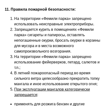
11. Правила пожарной безопасности:
На территории «Фемили парка» запрещено
использовать неисправные электроприборы.
Запрещается курить в помещениях «Фемили
парка» сигареты и папиросы, оставлять
непогашенные окурки, бросать окурки в корзины
для мусора и в места возможного
самопроизвольного возгорания.
На территории «Фемили парка» запрещено
использование фейерверков, петард, салютов и
т.п.;
В летний пожароопасный период во время
сильного ветра целесообразно прекратить топку
мангала и иное использование открытого огня;
При эксплуатации мангалов категорически
запрещается
:
применять для розжига бензин и другие