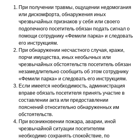
Сотрудничество
При получении травмы, ощущении недомогания
или дискомфорта, обнаружения иных
чрезвычайных признаков у себя или своего
подопечного посетитель обязан подать сигнал о
помощи сотруднику «Фемили парка» и следовать
его инструкциям.
Оферта
При обнаружении несчастного случая, кражи,
Политика конфиденциальности
порчи имущества, иных необычных или
чрезвычайных обстоятельств посетитель обязан
незамедлительно сообщить об этом сотруднику
«Фемили парка» и следовать его инструкциям.
Если имеется необходимость, администрация
вправе обязать посетителя принять участие в
составлении акта или предоставлении
пояснений относительно обнаруженных им
обстоятельств.
При возникновении пожара, аварии, иной
чрезвычайной ситуации посетителям
необходимо сохранять спокойствие, по