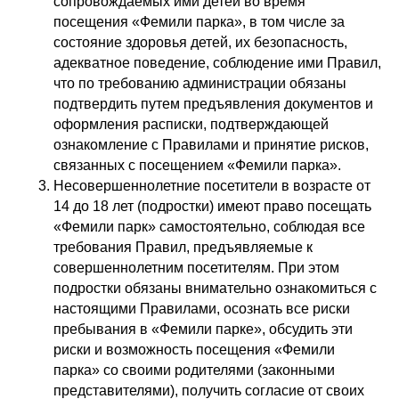
сопровождаемых ими детей во время
посещения «Фемили парка», в том числе за
состояние здоровья детей, их безопасность,
адекватное поведение, соблюдение ими Правил,
что по требованию администрации обязаны
подтвердить путем предъявления документов и
оформления расписки, подтверждающей
ознакомление с Правилами и принятие рисков,
связанных с посещением «Фемили парка».
Несовершеннолетние посетители в возрасте от
14 до 18 лет (подростки) имеют право посещать
«Фемили парк» самостоятельно, соблюдая все
требования Правил, предъявляемые к
совершеннолетним посетителям. При этом
подростки обязаны внимательно ознакомиться с
настоящими Правилами, осознать все риски
пребывания в «Фемили парке», обсудить эти
риски и возможность посещения «Фемили
парка» со своими родителями (законными
представителями), получить согласие от своих