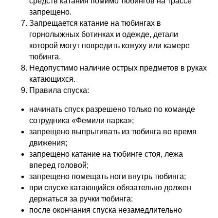
средств катания помимо тюбингов на трассе
запрещено.
Запрещается катание на тюбингах в
горнолыжных ботинках и одежде, детали
которой могут повредить кожуху или камере
тюбинга.
Недопустимо наличие острых предметов в руках
катающихся.
Правила спуска:
начинать спуск разрешено только по команде
сотрудника «Фемили парка»;
запрещено выпрыгивать из тюбинга во время
движения;
запрещено катание на тюбинге стоя, лежа
вперед головой;
запрещено помещать ноги внутрь тюбинга;
при спуске катающийся обязательно должен
держаться за ручки тюбинга;
после окончания спуска незамедлительно