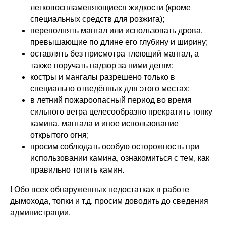
легковоспламеняющиеся жидкости (кроме
специальных средств для розжига);
переполнять мангал или использовать дрова,
превышающие по длине его глубину и ширину;
оставлять без присмотра тлеющий мангал, а
также поручать надзор за ними детям;
костры и мангалы разрешено только в
специально отведённых для этого местах;
в летний пожароопасный период во время
сильного ветра целесообразно прекратить топку
камина, мангала и иное использование
открытого огня;
просим соблюдать особую осторожность при
использовании камина, ознакомиться с тем, как
правильно топить камин.
! Обо всех обнаруженных недостатках в работе
дымохода, топки и т.д. просим доводить до сведения
администрации.