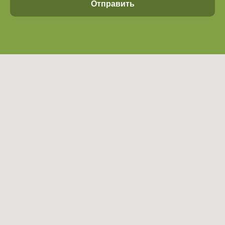
Отправить
Оставить отзыв
Вопрос-ответ
Сотрудничество
Оферта
Политика конфиденциальности