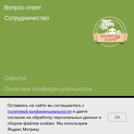
Оставаясь на сайте вы соглашаетесь с
Tilda
Made on
политикой конфиденциальности
и даете
OK
согласие на обработку персональных данных и
сбором файлов cookies. Мы используем
Яндекс.Метрику
Беседки
Рыбалка
Акции
Как доехать