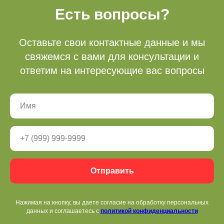
Есть вопросы?
Оставьте свои контактные данные и мы
свяжемся с вами для консультации и
ответим на интересующие вас вопросы
Бронь беседок
+ 7 (3412) 65-07-62
Отправить
fpark18@mail.ru
Нажимая на кнопку, вы даете согласие на обработку персональных
данных и соглашаетесь c
политикой конфиденциальности