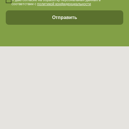
Я даю согласие на обработку персональных данных в
Вакансии
соответствии с
политикой конфиденциальности
Видеообзоры
Оставить отзыв
Отправить
Вопрос-ответ
Сотрудничество
Оферта
Политика конфиденциальности