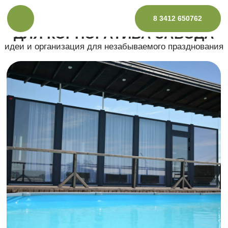
ИДЕАЛЬНОЕ МЕСТО
8 3412 650762
ДЛЯ КОРПОРАТИВА ЗАВОДА
идеи и организация для незабываемого празднования
Забронировать