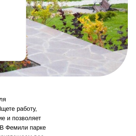
ля
щете работу,
ие и позволяет
 В Фемили парке