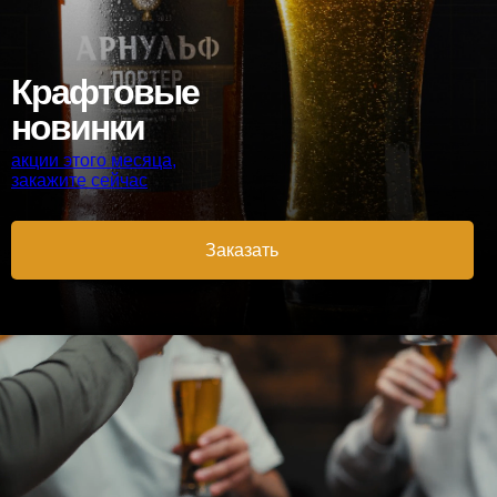
Крафтовые
новинки
акции этого месяца,
закажите сейчас
Заказать