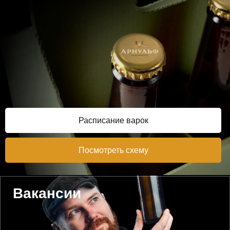
Расписание варок
Посмотреть схему
Вакансии